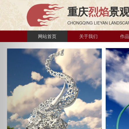
重庆
烈焰
景
CHONGQING LIEYAN LANDSCAP
网站首页
关于我们
作
Previous