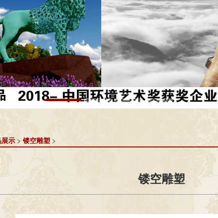
品展示
>
镂空雕塑
>
镂空雕塑