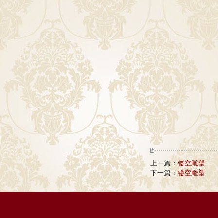
上一篇：
镂空雕塑
下一篇：
镂空雕塑