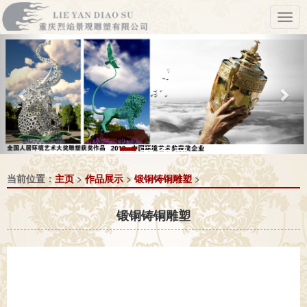
Previous
Nex
当前位置：
主页
>
作品展示
>
锻铜铸铜雕塑
>
锻铜铸铜雕塑